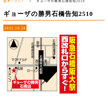
店オープン！
>
ギョーザの勝男石橋告知2510
ギョーザの勝男石橋告知2510
2025.10.24