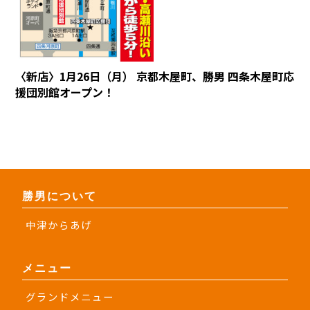
〈新店〉1月26日（月） 京都木屋町、勝男 四条木屋町応
援団別館オープン！
勝男について
中津からあげ
メニュー
グランドメニュー