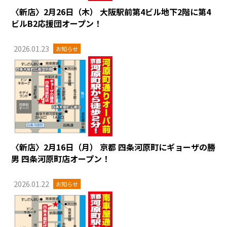
〈新店〉2月26日（木） 大阪駅前第4ビル地下2階に第4
ビルB2応援団オープン！
2026.01.23
お知らせ
〈新店〉2月16日（月） 京都 四条河原町にギョーザの勝
男 四条河原町店オープン！
2026.01.22
お知らせ