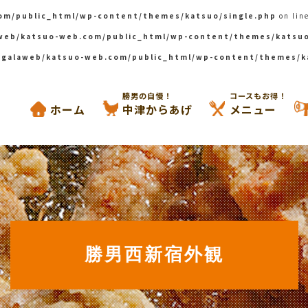
om/public_html/wp-content/themes/katsuo/single.php
on lin
web/katsuo-web.com/public_html/wp-content/themes/katsuo
galaweb/katsuo-web.com/public_html/wp-content/themes/k
からあげと鉄板焼き 勝男
勝男の自慢！
コースもお得！
ホーム
中津からあげ
メニュー
勝男西新宿外観