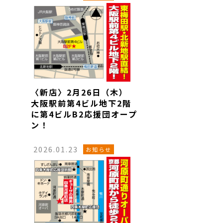
〈新店〉2月26日（木）
大阪駅前第4ビル地下2階
に第4ビルB2応援団オープ
ン！
2026.01.23
お知らせ