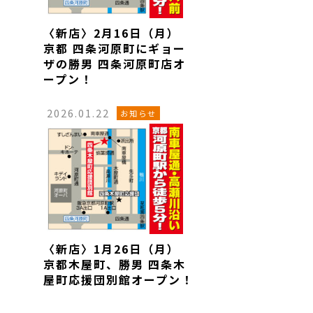
〈新店〉2月16日（月）
京都 四条河原町にギョー
ザの勝男 四条河原町店オ
ープン！
2026.01.22
お知らせ
〈新店〉1月26日（月）
京都木屋町、勝男 四条木
屋町応援団別館オープン！