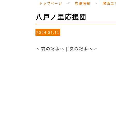
トップページ
>
店舗情報
>
関西エ
八戸ノ里応援団
2024.01.11
< 前の記事へ
|
次の記事へ >