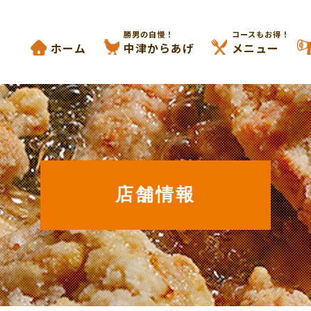
からあげと鉄板焼き 勝男
勝男の自慢！
コースもお得！
ホーム
中津からあげ
メニュー
店舗情報