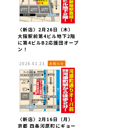
〈新店〉2月26日（木）
大阪駅前第4ビル地下2階
に第4ビルB2応援団オープ
ン！
2026.01.23
お知らせ
〈新店〉2月16日（月）
京都 四条河原町にギョー