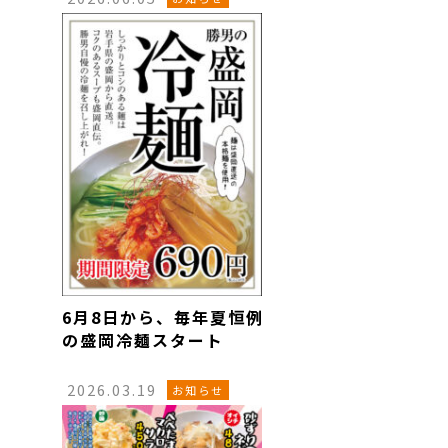
6月8日から、毎年夏恒例
の盛岡冷麺スタート
2026.03.19
お知らせ