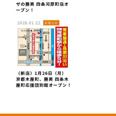
ザの勝男 四条河原町店オ
ープン！
2026.01.22
お知らせ
〈新店〉1月26日（月）
京都木屋町、勝男 四条木
屋町応援団別館オープン！