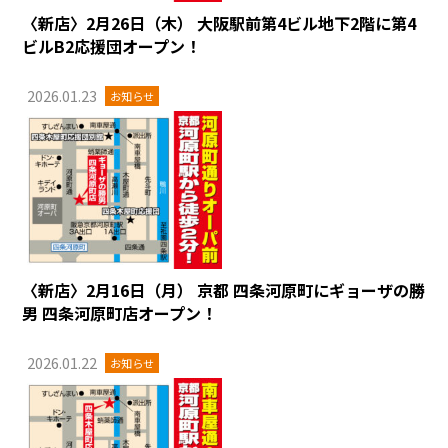
〈新店〉2月26日（木） 大阪駅前第4ビル地下2階に第4
ビルB2応援団オープン！
2026.01.23
お知らせ
〈新店〉2月16日（月） 京都 四条河原町にギョーザの勝
男 四条河原町店オープン！
2026.01.22
お知らせ