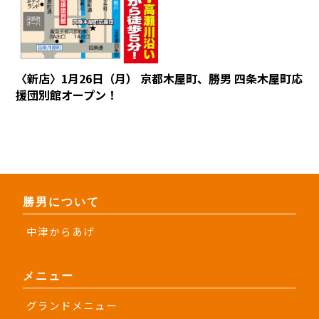
〈新店〉1月26日（月） 京都木屋町、勝男 四条木屋町応
援団別館オープン！
勝男について
中津からあげ
メニュー
グランドメニュー