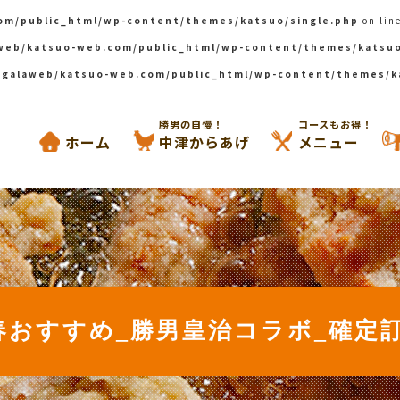
om/public_html/wp-content/themes/katsuo/single.php
on lin
web/katsuo-web.com/public_html/wp-content/themes/katsuo
galaweb/katsuo-web.com/public_html/wp-content/themes/k
からあげと鉄板焼き 勝男
勝男の自慢！
コースもお得！
ホーム
中津からあげ
メニュー
春おすすめ_勝男皇治コラボ_確定訂