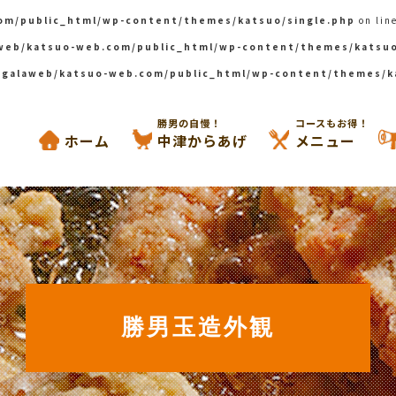
om/public_html/wp-content/themes/katsuo/single.php
on lin
web/katsuo-web.com/public_html/wp-content/themes/katsuo
galaweb/katsuo-web.com/public_html/wp-content/themes/k
からあげと鉄板焼き 勝男
勝男の自慢！
コースもお得！
ホーム
中津からあげ
メニュー
勝男玉造外観