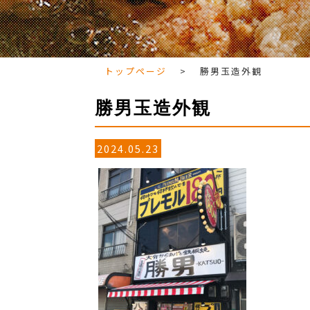
トップページ
>
勝男玉造外観
勝男玉造外観
2024.05.23