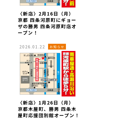
〈新店〉2月16日（月）
京都 四条河原町にギョー
ザの勝男 四条河原町店オ
ープン！
2026.01.22
お知らせ
〈新店〉1月26日（月）
京都木屋町、勝男 四条木
屋町応援団別館オープン！