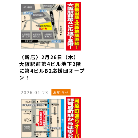
〈新店〉2月26日（木）
大阪駅前第4ビル地下2階
に第4ビルB2応援団オープ
ン！
2026.01.23
お知らせ